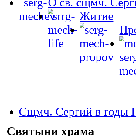
О св. сщмч. Сер
Житие
Пр
Сщмч. Сергий в годы
Святыни храма