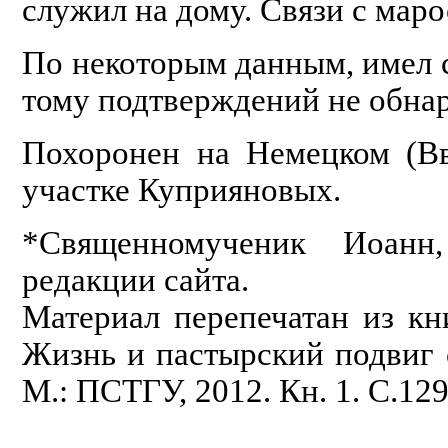
служил на дому. Связи с мар
По некоторым данным, имел 
тому подтверждений не обна
Похоронен на Немецком (Вв
участке Куприяновых.
*Священномученик Иоанн
редакции сайта.
Материал перепечатан из кни
Жизнь и пастырский подвиг
М.: ПСТГУ, 2012. Кн. 1. С.129