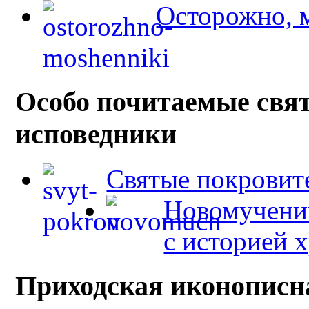
Осторожно, 
Особо почитаемые свя
исповедники
Святые покровит
Новомученик
с историей 
Приходская иконописн