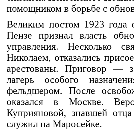
помощником в борьбе с обно
Великим постом 1923 года 
Пензе признал власть обно
управления. Несколько св
Николаем, отказались присо
арестованы. Приговор — 
лагерь особого назначен
фельдшером. После освобо
оказался в Москве. Вер
Куприяновой, знавшей отца
служил на Маросейке.