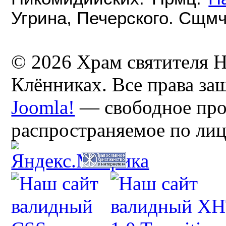
Угрина, Печерского. Сщм
© 2026 Храм святителя Н
Клённиках. Все права з
Joomla!
— свободное про
распространяемое по ли