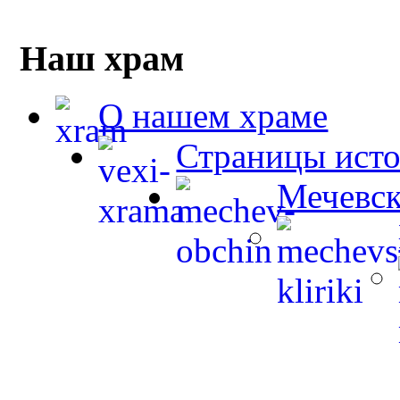
Наш храм
О нашем храме
Страницы ист
Мечевск