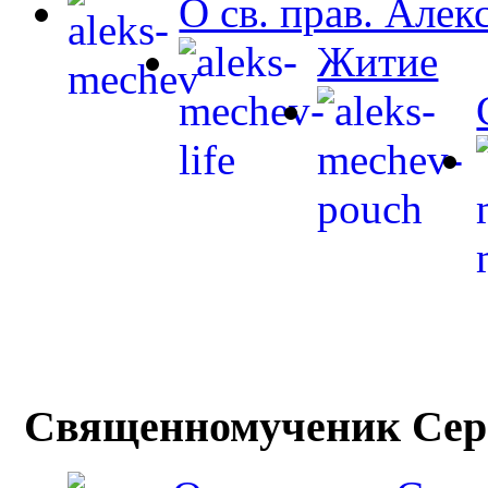
О св. прав. Але
Житие
Священномученик Сер