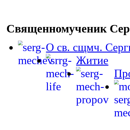
Священномученик Сер
О св. сщмч. Сер
Житие
Пр