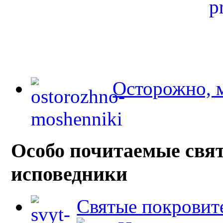
Осторожно, 
Особо почитаемые свя
исповедники
Святые покровит