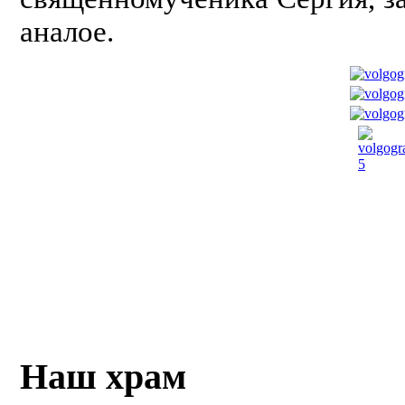
аналое.
Наш храм