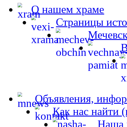
О нашем храме
Страницы ист
Мечевск
В
Объявления, инфор
Как нас найти 
Наша 