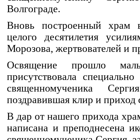
Волгограде.
Вновь построенный храм в
целого десятилетия усилия
Морозова, жертвователей и п
Освящение прошло мал
присутствовала специально
священномученика Серг
поздравившая клир и приход 
В дар от нашего прихода хра
написана и преподнесена ик
священномученика Сергия, з