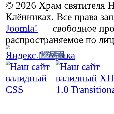
© 2026 Храм святителя Н
Клённиках. Все права з
Joomla!
— свободное про
распространяемое по ли