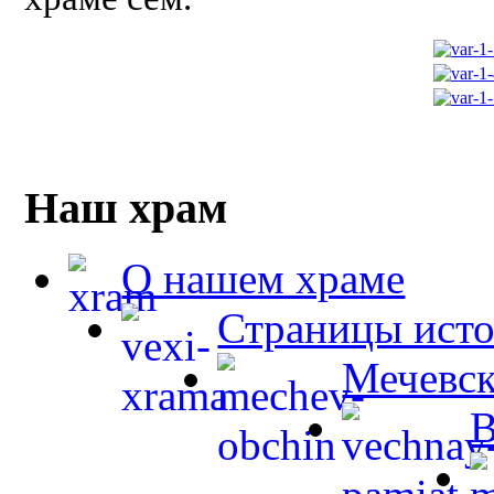
Наш храм
О нашем храме
Страницы ист
Мечевск
В