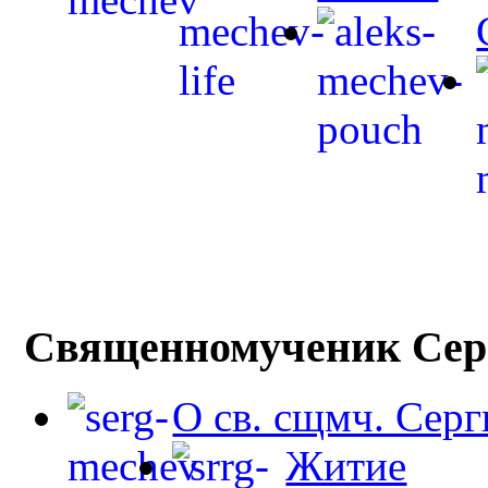
Священномученик Сер
О св. сщмч. Сер
Житие