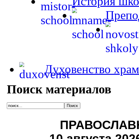
История шк
Препо
Духовенство храм
Поиск материалов
ПРАВОСЛАВ
10 августа 2026 