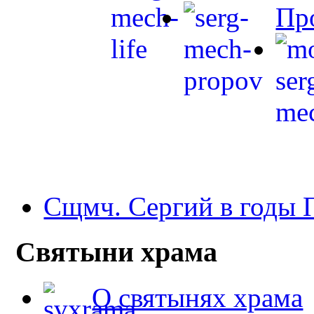
Пр
Сщмч. Сергий в годы
Святыни храма
О святынях храма