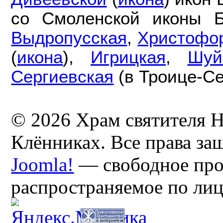
со Смоленской иконы 
Выдропусская
,
Христофо
(
икона
),
Игрицкая
,
Шуй
Сергиевская
(в Троице-Се
© 2026 Храм святителя Н
Клённиках. Все права з
Joomla!
— свободное про
распространяемое по ли