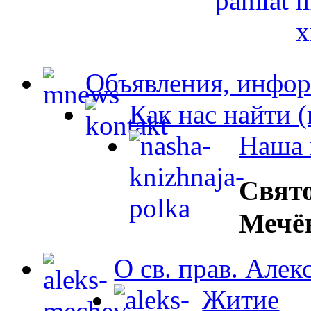
Объявления, инфор
Как нас найти 
Наша 
Свят
Мечё
О св. прав. Але
Житие