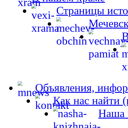
Страницы ист
Мечевск
В
Объявления, инфор
Как нас найти 
Наша 