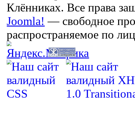
Клённиках. Все права з
Joomla!
— свободное про
распространяемое по ли